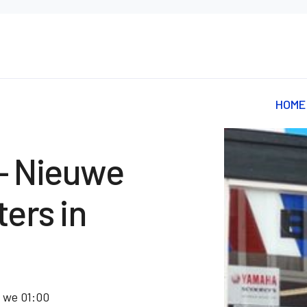
HOME
– Nieuwe
ers in
n we 01:00