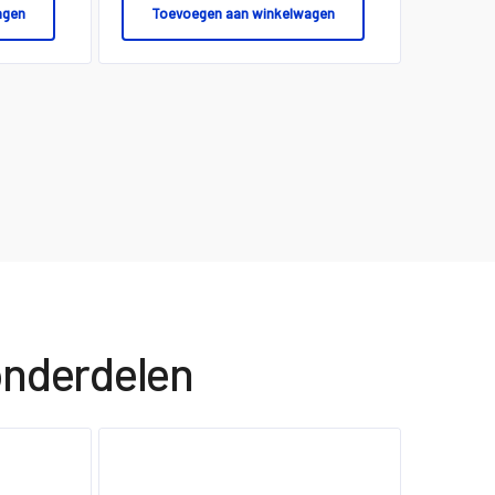
agen
Toevoegen aan winkelwagen
onderdelen