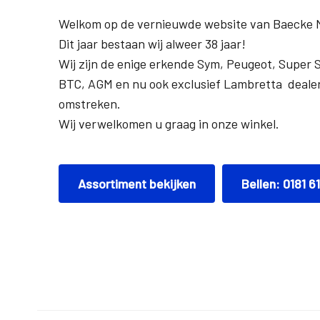
Welkom op de vernieuwde website van Baecke 
Dit jaar bestaan wij alweer 38 jaar!
Wij zijn de enige erkende Sym, Peugeot, Super 
BTC, AGM en nu ook exclusief Lambretta dealer
omstreken.
Wij verwelkomen u graag in onze winkel.
Assortiment bekijken
Bellen: 0181 6