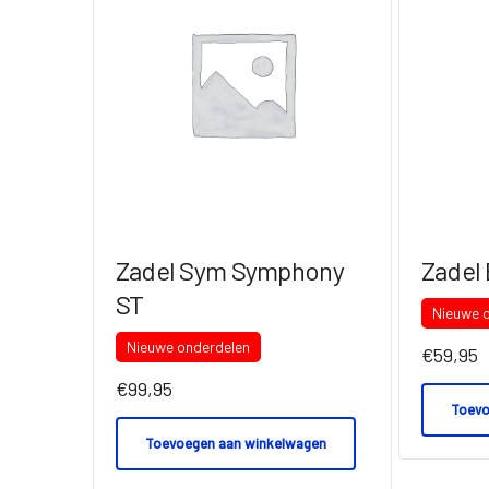
Zadel Sym Symphony
Zadel 
ST
Nieuwe 
Nieuwe onderdelen
€
59,95
€
99,95
Toevo
Toevoegen aan winkelwagen