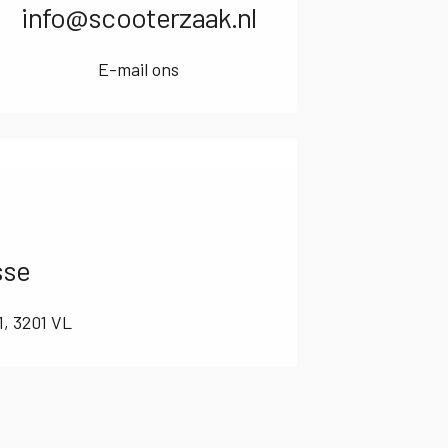
info@scooterzaak.nl
E-mail ons
sse
1, 3201 VL