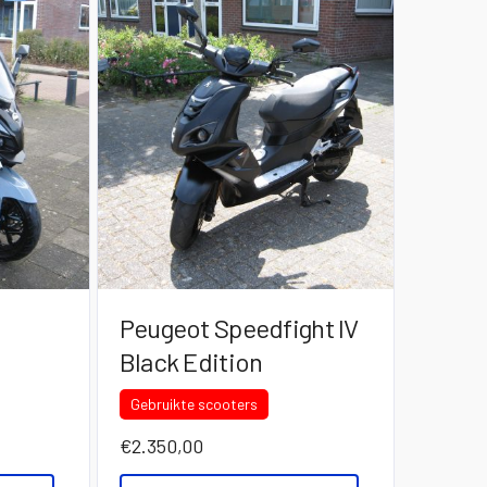
Peugeot Speedfight IV
Black Edition
Gebruikte scooters
€
2.350,00