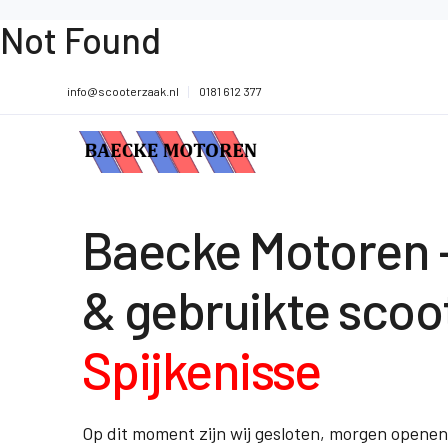
Not Found
info@scooterzaak.nl
0181 612 377
Baecke Motoren 
& gebruikte scoot
Spijkenisse
Op dit moment zijn wij gesloten, morgen opene