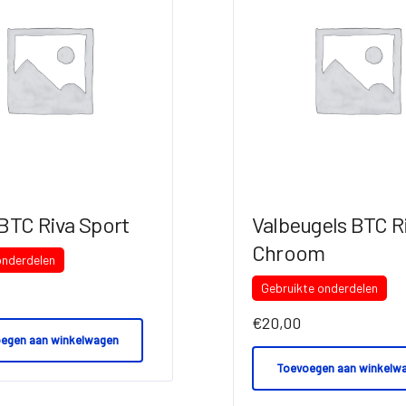
BTC Riva Sport
Valbeugels BTC R
Chroom
onderdelen
Gebruikte onderdelen
€
20,00
egen aan winkelwagen
Toevoegen aan winkelw