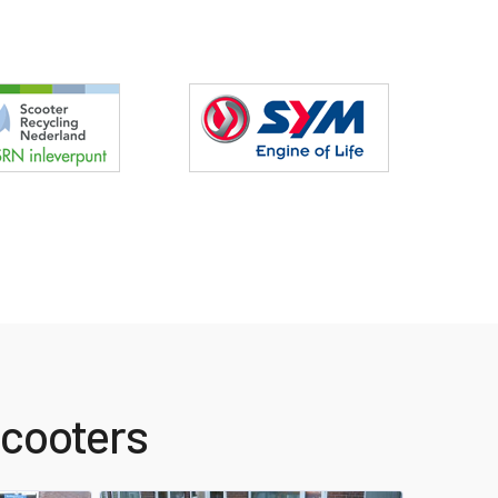
scooters