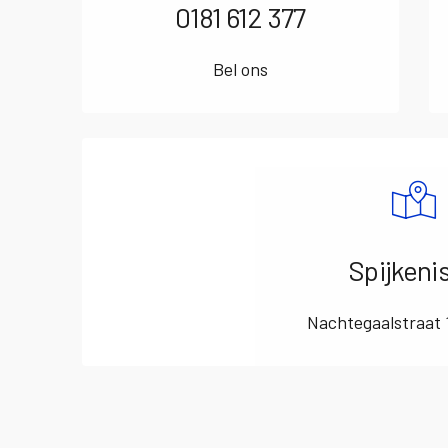
0181 612 377
Bel ons
Spijkeni
Nachtegaalstraat 