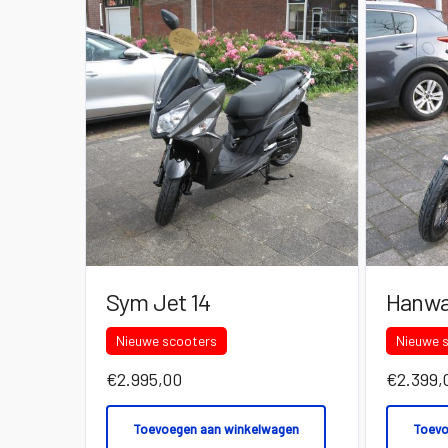
Sym Jet 14
Hanwa
Nieuwe scooters
Nieuwe 
€
2.995,00
€
2.399,
Toevoegen aan winkelwagen
Toevo