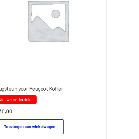
ugsteun voor Peugeot Koffer
Nieuwe onderdelen
30,00
Toevoegen aan winkelwagen