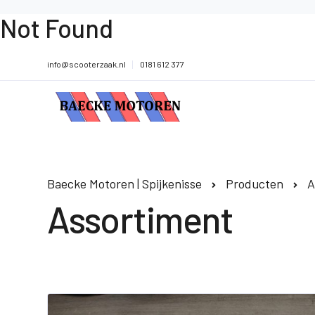
Not Found
info@scooterzaak.nl
0181 612 377
Baecke Motoren | Spijkenisse
Producten
A
Assortiment