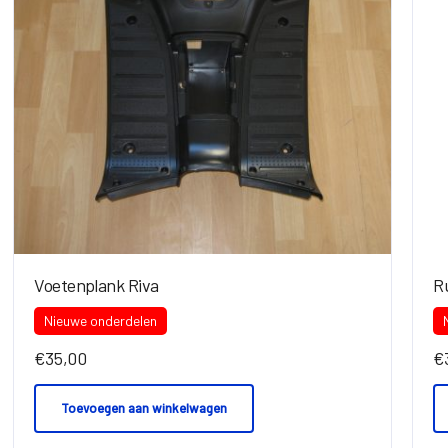
Voetenplank Riva
R
Nieuwe onderdelen
€
35,00
€
Toevoegen aan winkelwagen