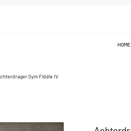
HOME
chterdrager Sym Fiddle IV
Achterdr