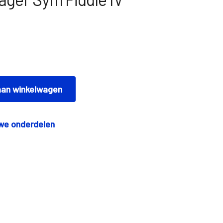
an winkelwagen
we onderdelen