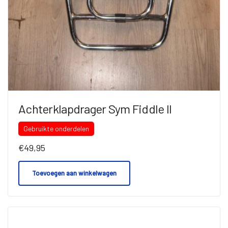
Achterklapdrager Sym Fiddle II
Gebruikte onderdelen
€
49,95
Toevoegen aan winkelwagen