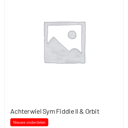
Achterwiel Sym Fiddle II & Orbit
Nieuwe onderdelen