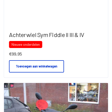
Achterwiel Sym Fiddle II III & IV
Nieuwe onderdelen
€
99,95
Toevoegen aan winkelwagen