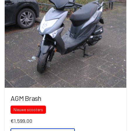
AGM Brash
Nieuwe scooters
€
1.599,00