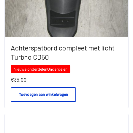
Achterspatbord compleet met licht
Turbho CD50
Nieuwe onderdelen
Onderdelen
€
35,00
Toevoegen aan winkelwagen