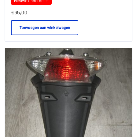
Nieuwe onderdelen
€
35,00
Toevoegen aan winkelwagen