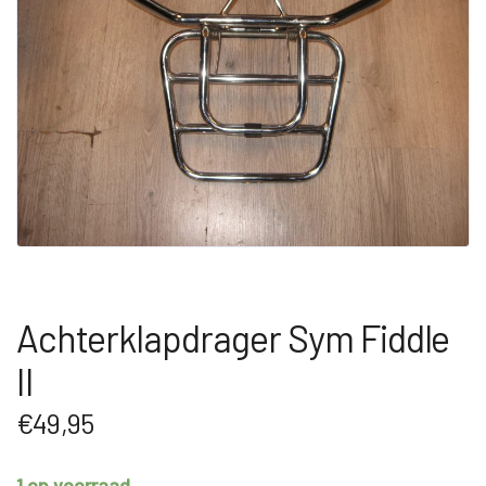
Achterklapdrager Sym Fiddle
II
€
49,95
1 op voorraad