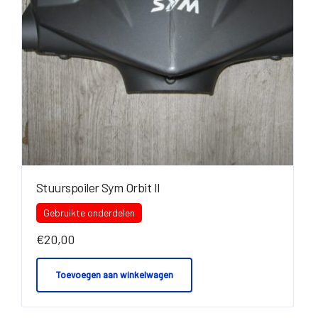
Stuurspoiler Sym Orbit II
Gebruikte onderdelen
€
20,00
Toevoegen aan winkelwagen