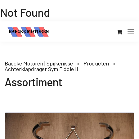
Not Found
Baecke Motoren | Spijkenisse
Producten
Achterklapdrager Sym Fiddle II
Assortiment