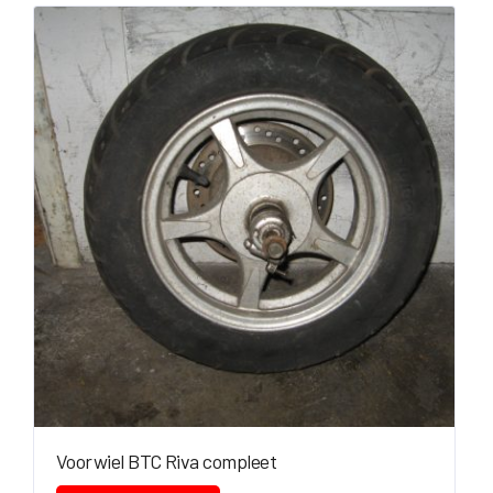
Voorwiel BTC Riva compleet