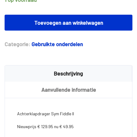
Achterklapdrager
Sym
Toevoegen aan winkelwagen
Fiddle
II
aantal
Categorie:
Gebruikte onderdelen
Beschrijving
Aanvullende informatie
Achterklapdrager Sym Fiddle II
Nieuwprijs € 129.95 nu € 49.95