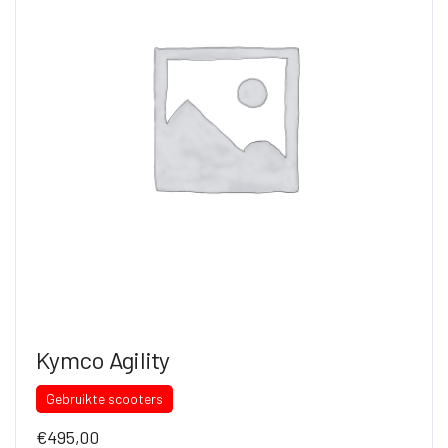
Kymco Agility
Gebruikte scooters
€
495,00