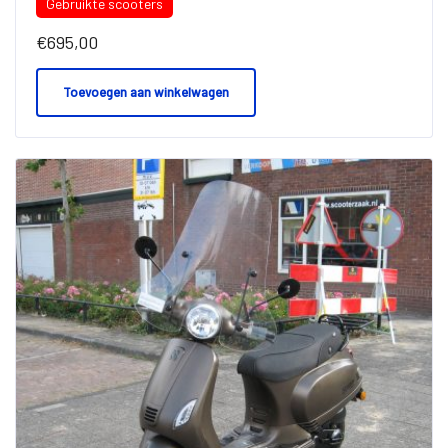
Gebruikte scooters
€
695,00
Toevoegen aan winkelwagen