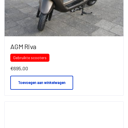
AGM Riva
Gebruikte scooters
€
695,00
Toevoegen aan winkelwagen