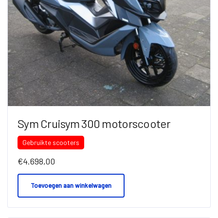
Sym Cruisym 300 motorscooter
Gebruikte scooters
€
4.698,00
Toevoegen aan winkelwagen