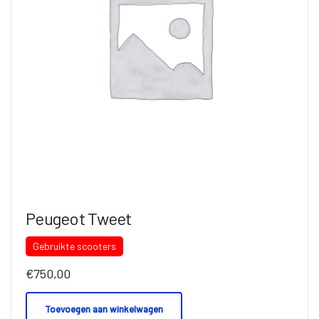
Peugeot Tweet
Gebruikte scooters
€
750,00
Toevoegen aan winkelwagen