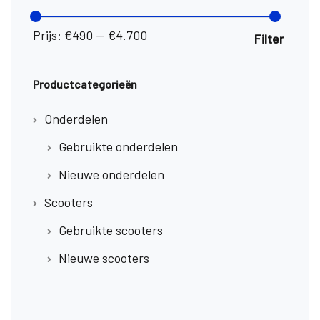
Min.
Max.
prijs
prijs
Prijs:
€490
—
€4.700
Filter
Productcategorieën
Onderdelen
Gebruikte onderdelen
Nieuwe onderdelen
Scooters
Gebruikte scooters
Nieuwe scooters