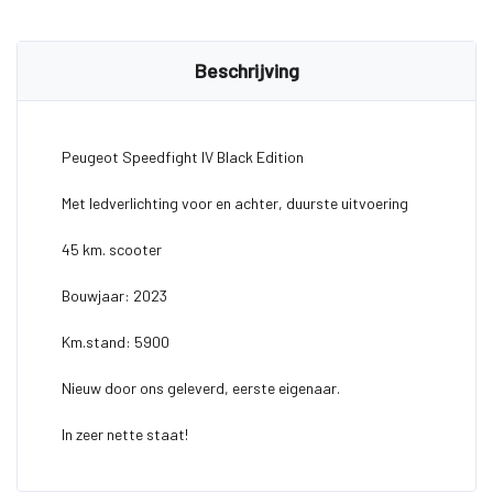
Beschrijving
Peugeot Speedfight IV Black Edition
Met ledverlichting voor en achter, duurste uitvoering
45 km. scooter
Bouwjaar: 2023
Km.stand: 5900
Nieuw door ons geleverd, eerste eigenaar.
In zeer nette staat!