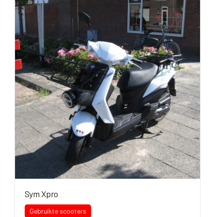
Sym Xpro
Gebruikte scooters