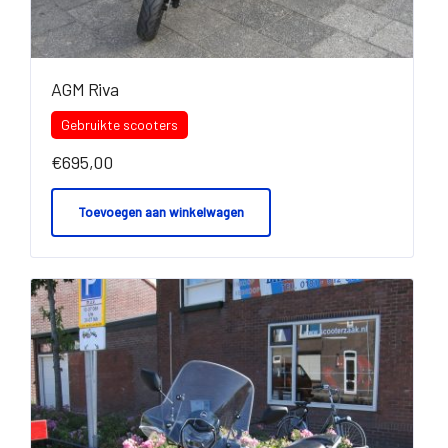
AGM Riva
Gebruikte scooters
€
695,00
Toevoegen aan winkelwagen