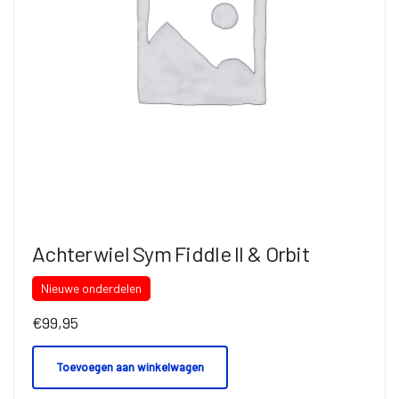
Achterwiel Sym Fiddle II & Orbit
Nieuwe onderdelen
€
99,95
Toevoegen aan winkelwagen