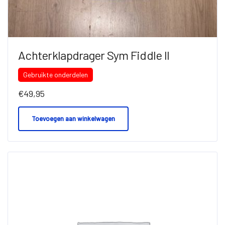
Achterklapdrager Sym Fiddle II
Gebruikte onderdelen
€
49,95
Toevoegen aan winkelwagen