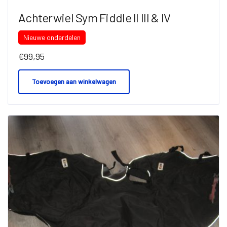
Achterwiel Sym Fiddle II III & IV
Nieuwe onderdelen
€
99,95
Toevoegen aan winkelwagen