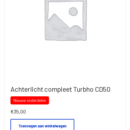
Achterlicht compleet Turbho CD50
Nieuwe onderdelen
€
35,00
Toevoegen aan winkelwagen