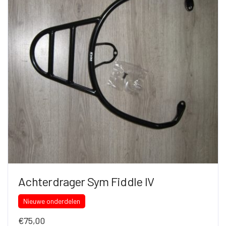
Achterdrager Sym Fiddle IV
Nieuwe onderdelen
€
75,00