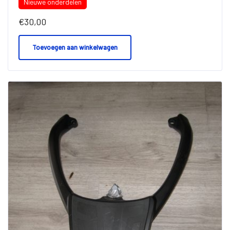
Nieuwe onderdelen
€
30,00
Toevoegen aan winkelwagen