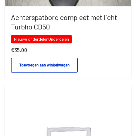
Achterspatbord compleet met licht
Turbho CD50
Nieuwe onderdelen
Onderdelen
€
35,00
Toevoegen aan winkelwagen