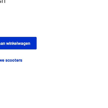
an winkelwagen
we scooters