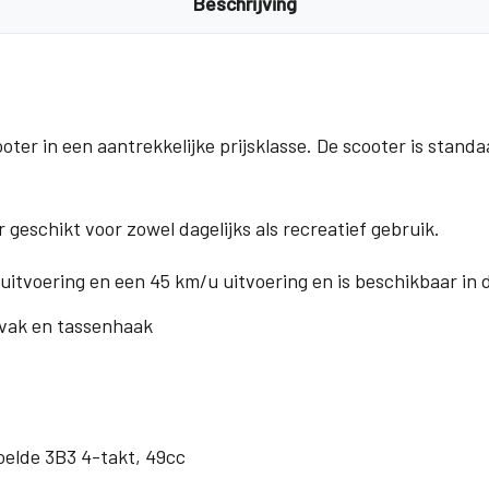
Beschrijving
er in een aantrekkelijke prijsklasse. De scooter is standa
 geschikt voor zowel dagelijks als recreatief gebruik.
itvoering en een 45 km/u uitvoering en is beschikbaar in d
vak en tassenhaak
elde 3B3 4-takt, 49cc