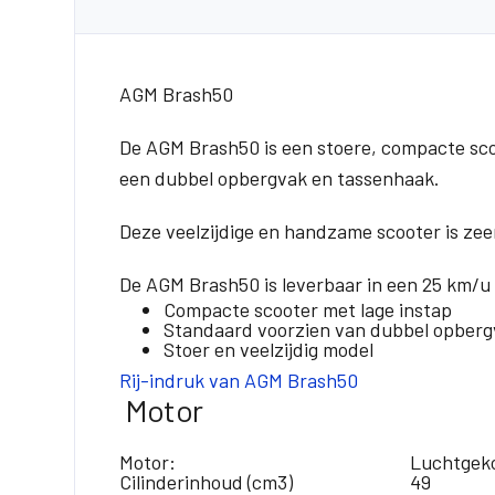
AGM Brash50
De AGM Brash50 is een stoere, compacte scoot
een dubbel opbergvak en tassenhaak.
Deze veelzijdige en handzame scooter is zeer
De AGM Brash50 is leverbaar in een 25 km/u u
Compacte scooter met lage instap
Standaard voorzien van dubbel opberg
Stoer en veelzijdig model
Rij-indruk van AGM Brash50
Motor
Motor:
Luchtgeko
Cilinderinhoud (cm3)
49