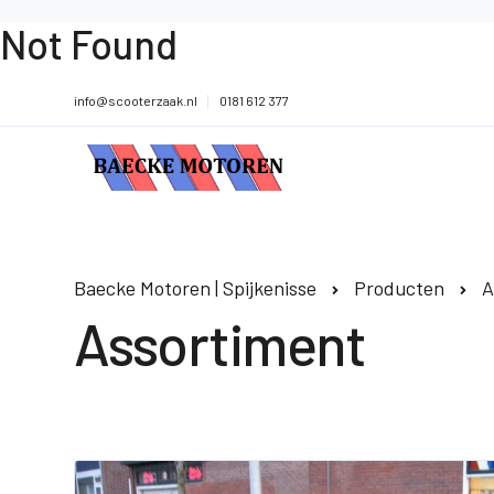
Not Found
info@scooterzaak.nl
0181 612 377
Baecke Motoren | Spijkenisse
Producten
A
Assortiment