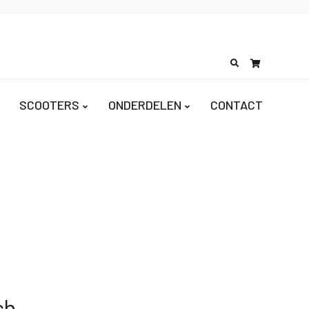
Search
for:
SCOOTERS
ONDERDELEN
CONTACT
sh