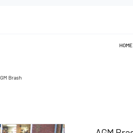
HOME
GM Brash
AGM Bra