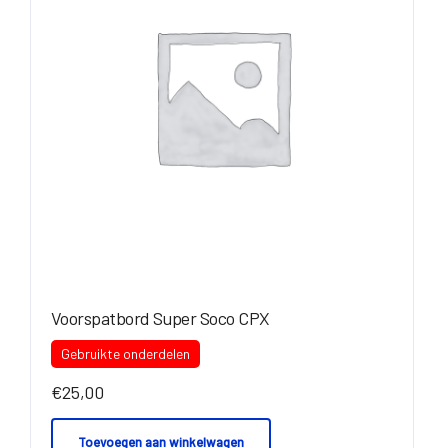
Voorspatbord Super Soco CPX
Gebruikte onderdelen
€
25,00
Toevoegen aan winkelwagen