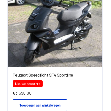
Peugeot Speedfight SF4 Sportline
Nieuwe scooters
€
3.598,00
Toevoegen aan winkelwagen