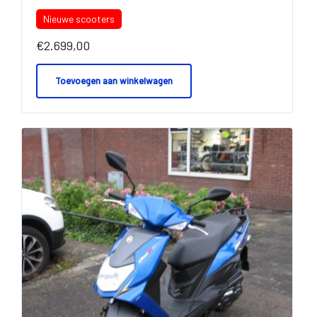
Nieuwe scooters
€
2.699,00
Toevoegen aan winkelwagen