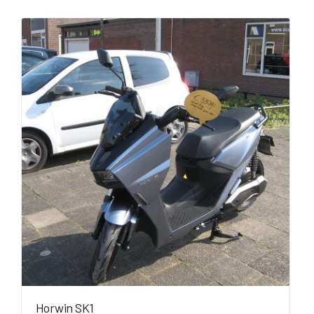
Horwin SK1