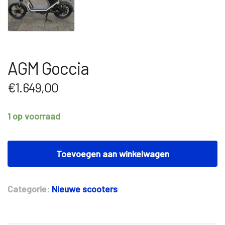
AGM Goccia
€
1.649,00
1 op voorraad
AGM
Goccia
Toevoegen aan winkelwagen
aantal
Categorie:
Nieuwe scooters