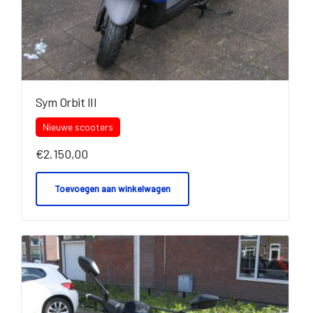
Sym Orbit III
Nieuwe scooters
€
2.150,00
Toevoegen aan winkelwagen