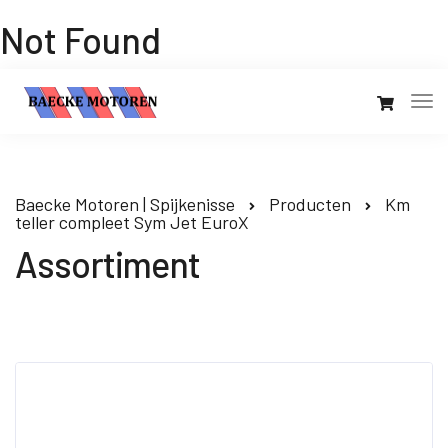
Not Found
Baecke Motoren | Spijkenisse
Producten
Km
teller compleet Sym Jet EuroX
Assortiment