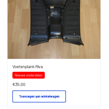
Voetenplank Riva
Nieuwe onderdelen
€
35,00
Toevoegen aan winkelwagen