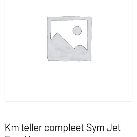
Km teller compleet Sym Jet