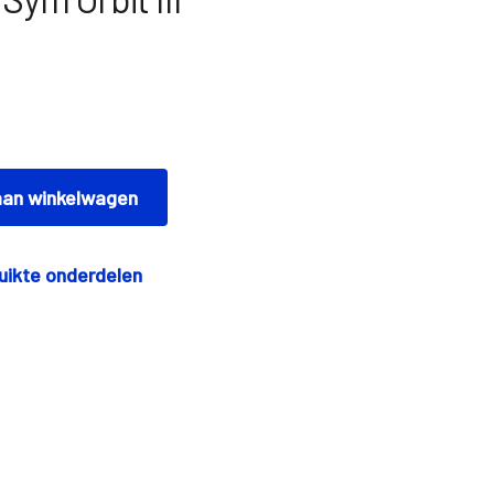
an winkelwagen
uikte onderdelen