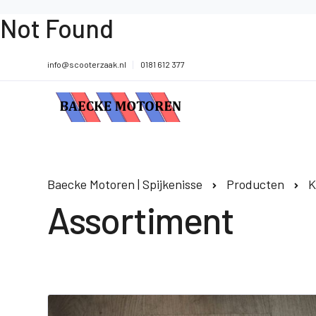
Not Found
info@scooterzaak.nl
0181 612 377
Baecke Motoren | Spijkenisse
Producten
K
Assortiment