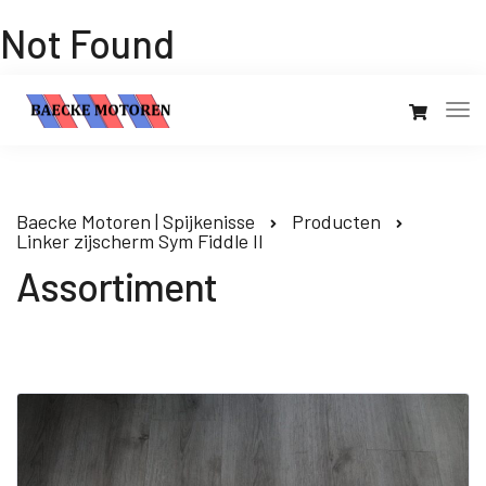
Not Found
Baecke Motoren | Spijkenisse
Producten
Linker zijscherm Sym Fiddle II
Assortiment