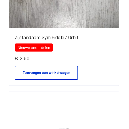
Zijstandaard Sym Fiddle / Orbit
Nieuwe onderdelen
€
12,50
Toevoegen aan winkelwagen