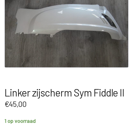
Linker zijscherm Sym Fiddle II
€
45,00
1 op voorraad