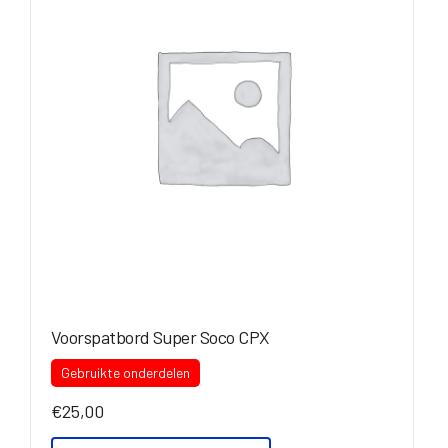
Voorspatbord Super Soco CPX
Gebruikte onderdelen
€
25,00