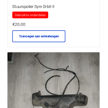
Stuurspoiler Sym Orbit II
Gebruikte onderdelen
€
20,00
Toevoegen aan winkelwagen