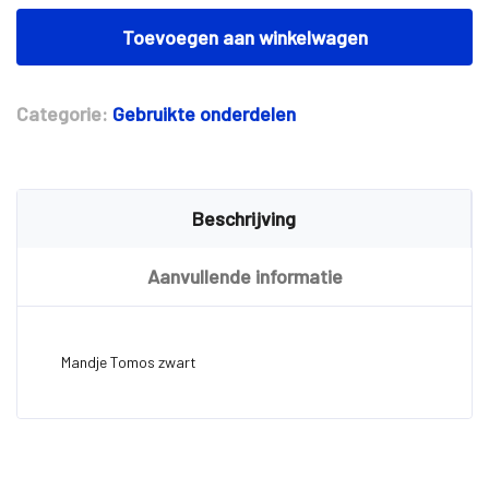
Mandje
Tomos
Toevoegen aan winkelwagen
zwart
aantal
Categorie:
Gebruikte onderdelen
Beschrijving
Aanvullende informatie
Mandje Tomos zwart