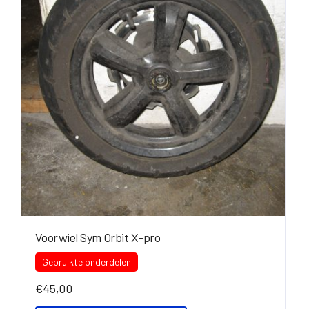
Voorwiel Sym Orbit X-pro
Gebruikte onderdelen
€
45,00