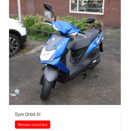
Sym Orbit III
Nieuwe scooters