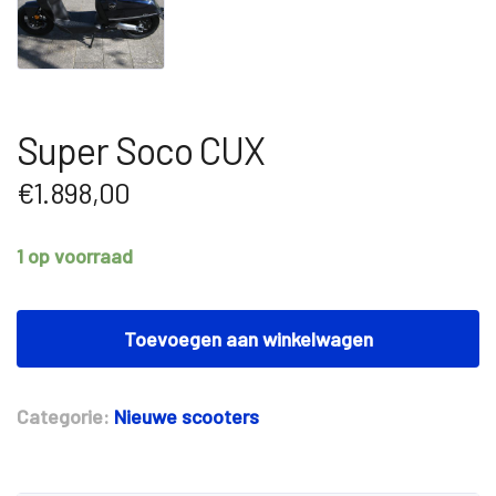
Super Soco CUX
€
1.898,00
1 op voorraad
Super
Soco
Toevoegen aan winkelwagen
CUX
aantal
Categorie:
Nieuwe scooters