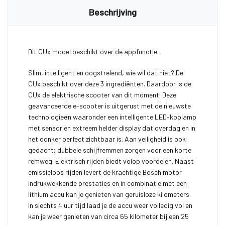
Beschrijving
Dit CUx model beschikt over de appfunctie.
Slim, intelligent en oogstrelend, wie wil dat niet? De
CUx beschikt over deze 3 ingrediënten. Daardoor is de
CUx de elektrische scooter van dit moment. Deze
geavanceerde e-scooter is uitgerust met de nieuwste
technologieën waaronder een intelligente LED-koplamp
met sensor en extreem helder display dat overdag en in
het donker perfect zichtbaar is. Aan veiligheid is ook
gedacht; dubbele schijfremmen zorgen voor een korte
remweg. Elektrisch rijden biedt volop voordelen. Naast
emissieloos rijden levert de krachtige Bosch motor
indrukwekkende prestaties en in combinatie met een
lithium accu kan je genieten van geruisloze kilometers.
In slechts 4 uur tijd laad je de accu weer volledig vol en
kan je weer genieten van circa 65 kilometer bij een 25