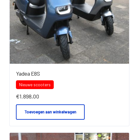
Yadea E8S
Nieuwe scooters
€
1.898,00
Toevoegen aan winkelwagen