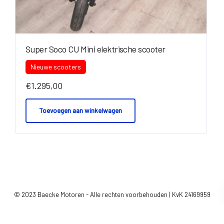
Super Soco CU Mini elektrische scooter
Nieuwe scooters
€
1.295,00
Toevoegen aan winkelwagen
© 2023 Baecke Motoren - Alle rechten voorbehouden | KvK 24169959