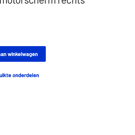
an winkelwagen
uikte onderdelen