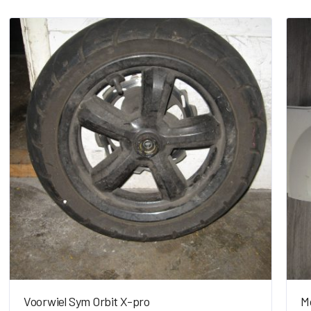
Voorwiel Sym Orbit X-pro
Mo