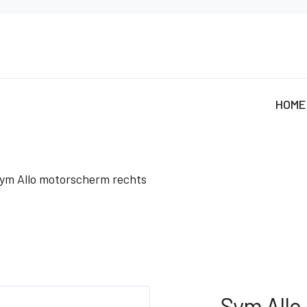
HOME
ym Allo motorscherm rechts
Sym Allo