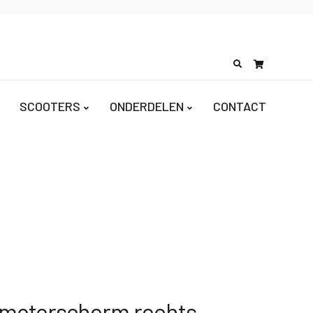
Search
for:
SCOOTERS
ONDERDELEN
CONTACT
 motorscherm rechts