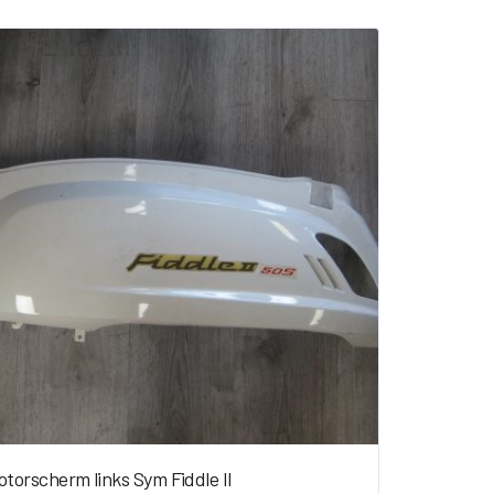
torscherm links Sym Fiddle II