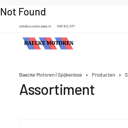
Not Found
info@scooterzaak.nl
0181 612 377
Baecke Motoren | Spijkenisse
Producten
S
Assortiment