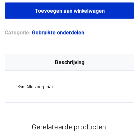
Sym
Allo
Toevoegen aan winkelwagen
voorplaat
aantal
Categorie:
Gebruikte onderdelen
Beschrijving
Sym Allo voorplaat
Gerelateerde producten