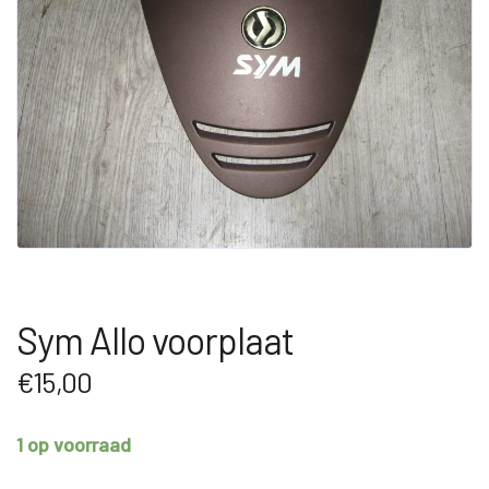
Sym Allo voorplaat
€
15,00
1 op voorraad