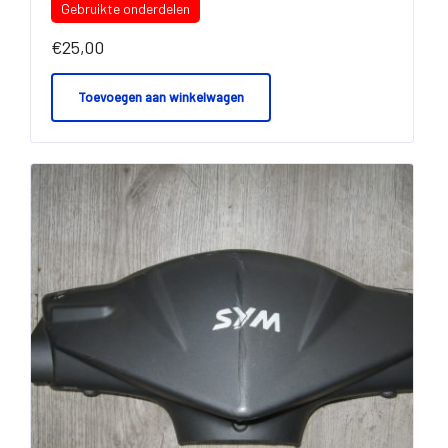
Gebruikte onderdelen
€
25,00
Toevoegen aan winkelwagen