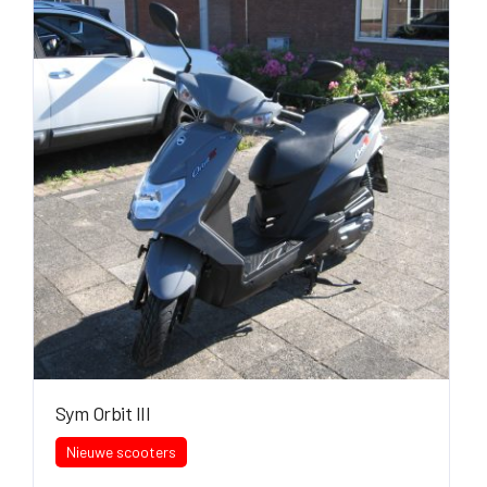
Sym Orbit III
Nieuwe scooters