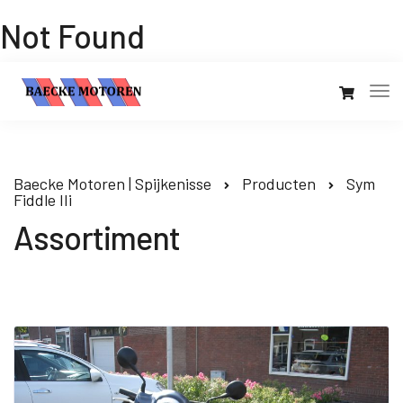
Not Found
Baecke Motoren | Spijkenisse
Producten
Sym
Fiddle IIi
Assortiment