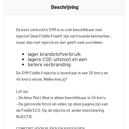
Beschrijving
De best verkochte SYM is nu ook beschikbaar met
injectie! Deze Fiddle II heeft zijn vertrouwde kenmerken ,
maar dan met injectie en dat geeft veel voordelen:
lager brandstofverbruik
lagere CO2-uitstoot en een
betere verbranding
De SYM Fiddle II injectie is leverbaar in een 25 km/u en
45 km/u versie. Welke kies jij?
Let op:
– De kleur Matt Blue is alleen beschikbaar in 45 km/u
– De getoonde foto’s en video op deze pagina zijn van
de Fiddle ECS. Op de injectie zit ander bestickering.
INJECTIE
COMFORT VOOR RIJDER EN PASSAGIER