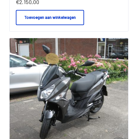
€
2.150,00
Toevoegen aan winkelwagen