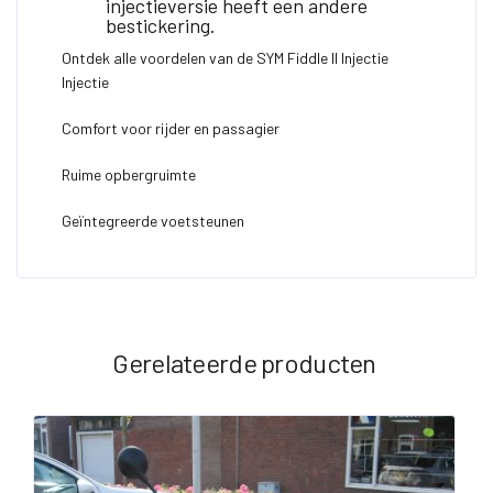
injectieversie heeft een andere
bestickering.
Ontdek alle voordelen van de SYM Fiddle II Injectie
Injectie
Comfort voor rijder en passagier
Ruime opbergruimte
Geïntegreerde voetsteunen
Gerelateerde producten