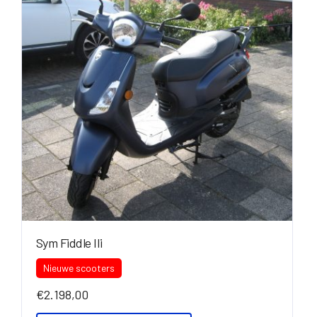
Sym Fiddle IIi
Nieuwe scooters
€
2.198,00