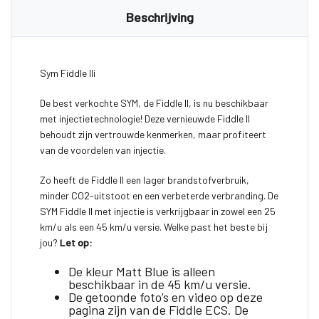
Beschrijving
Sym Fiddle IIi
De best verkochte SYM, de Fiddle II, is nu beschikbaar
met injectietechnologie! Deze vernieuwde Fiddle II
behoudt zijn vertrouwde kenmerken, maar profiteert
van de voordelen van injectie.
Zo heeft de Fiddle II een lager brandstofverbruik,
minder CO2-uitstoot en een verbeterde verbranding. De
SYM Fiddle II met injectie is verkrijgbaar in zowel een 25
km/u als een 45 km/u versie. Welke past het beste bij
jou?
Let op:
De kleur Matt Blue is alleen
beschikbaar in de 45 km/u versie.
De getoonde foto’s en video op deze
pagina zijn van de Fiddle ECS. De