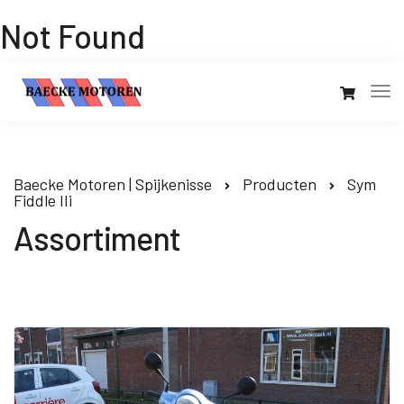
Not Found
Baecke Motoren | Spijkenisse
Producten
Sym
Fiddle IIi
Assortiment