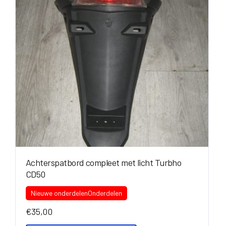
Achterspatbord compleet met licht Turbho
CD50
Nieuwe onderdelen
Onderdelen
€
35,00