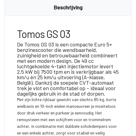
Beschrijving
Tomos GS 03
De Tomos GS 03 is een compacte Euro 5+
benzinescooter die wendbaarheid,
zuinigheid en betrouwbaarheid combineert
met een modern design. De 49 cc
luchtgekoelde 4-takt injectiemotor levert
2,5 kW bij 7500 tpm en is verkrijgbaar als 45
km/u én 25 km/u uitvoering (A-klasse,
België). Dankzij de soepele CVT-automaat
trek je vlot en comfortabel op – ideaal voor
dagelijks gebruik in de stad of dorpen.
Met zijn lichte rijklaar gewicht van slechts 85 kg, korte
wielbasis en 10-inch wielen manoeuvreer je moeiteloos
door druk verkeer en parkeer je eenvoudig. Het
remsysteem met een schijfrem voor en trommelrem
achter, in combinatie met dubbele schokdempers voor
en een enkele achter, zorgt voor stabiel en veilig