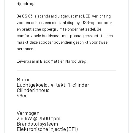
rijgedrag.
De GS 03 is standaard uitgerust met LED-verlichting
voor en achter, een digitaal display, USB-oplaadpoort
en praktische opbergruimte onder het zadel. De
comfortabele buddyseat met passagiersvoetsteunen
maakt deze scooter bovendien geschikt voor twee
personen.
Leverbaar in Black Matt en Nardo Grey.
Motor
Luchtgekoeld, 4-takt, 1-cilinder
Cilinderinhoud
49cc
Vermogen
2,5 kW @ 7500 tpm
Brandstofsysteem
Elektronische injectie (EFI)