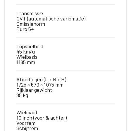
Transmissie
CVT (automatische variomatic)
Emissienorm
Euro 5+
Topsnelheid
45 km/u
Wielbasis
1185 mm
Afmetingen (L x B x H)
1725 × 670 × 1075 mm
Rijklaar gewicht
85 kg
Wielmaat
10 inch (voor & achter)
Voorrem
Schijfrem