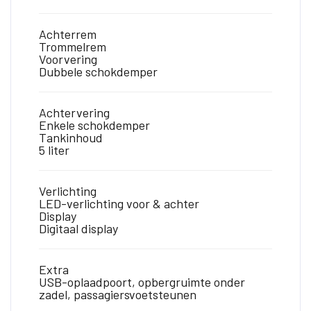
Achterrem
Trommelrem
Voorvering
Dubbele schokdemper
Achtervering
Enkele schokdemper
Tankinhoud
5 liter
Verlichting
LED-verlichting voor & achter
Display
Digitaal display
Extra
USB-oplaadpoort, opbergruimte onder
zadel, passagiersvoetsteunen