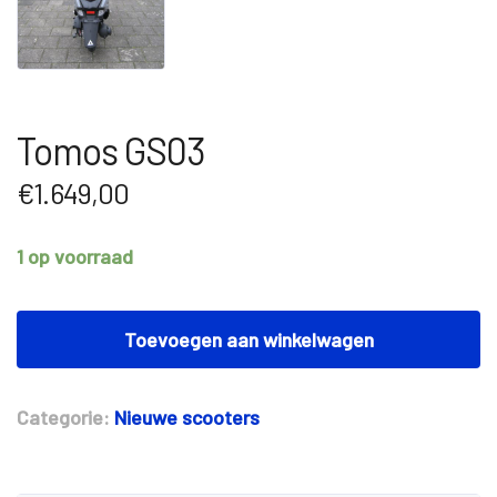
Tomos GS03
€
1.649,00
1 op voorraad
Tomos
GS03
Toevoegen aan winkelwagen
aantal
Categorie:
Nieuwe scooters