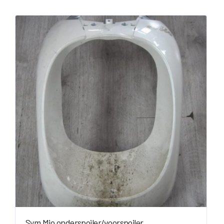
Sym Mio onderspoiler/voorspoiler