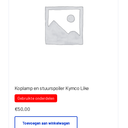
Koplamp en stuurspoiler Kymco Like
Gebruikte onderdelen
€
50,00
Toevoegen aan winkelwagen