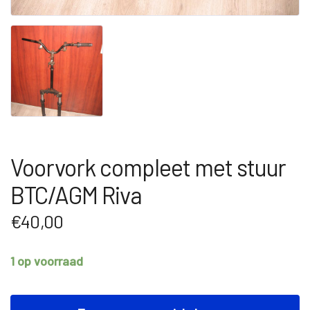
Voorvork compleet met stuur
BTC/AGM Riva
€
40,00
1 op voorraad
Voorvork