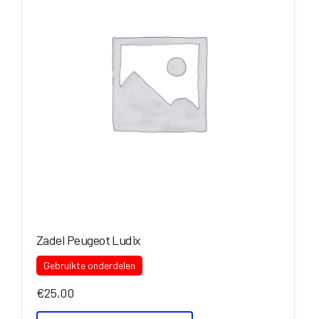
Zadel Peugeot Ludix
Gebruikte onderdelen
€
25,00