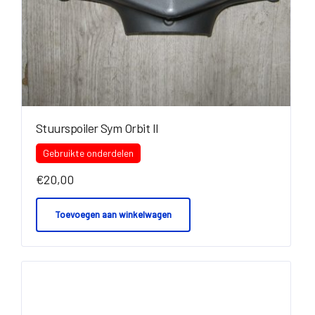
Stuurspoiler Sym Orbit II
Gebruikte onderdelen
€
20,00
Toevoegen aan winkelwagen