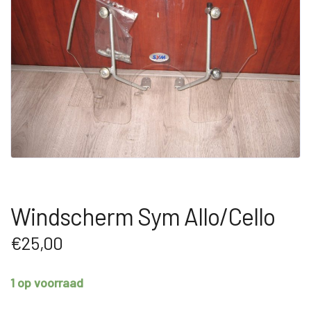
Windscherm Sym Allo/Cello
€
25,00
1 op voorraad