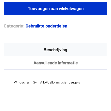
Windscherm
Sym
Toevoegen aan winkelwagen
Allo/Cello
aantal
Categorie:
Gebruikte onderdelen
Beschrijving
Aanvullende informatie
Windscherm Sym Allo/Cello inclusief beugels