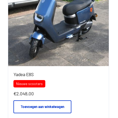
Yadea E8S
Nieuwe scooters
€
2.048,00
Toevoegen aan winkelwagen