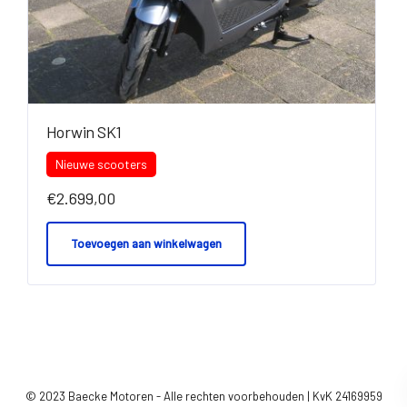
Horwin SK1
Nieuwe scooters
€
2.699,00
Toevoegen aan winkelwagen
© 2023 Baecke Motoren - Alle rechten voorbehouden | KvK 24169959