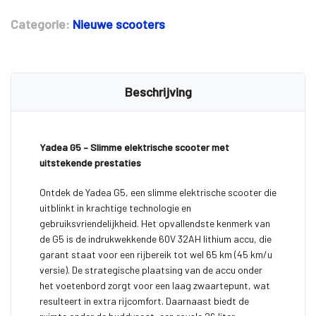
Categorie:
Nieuwe scooters
Beschrijving
Yadea G5 – Slimme elektrische scooter met
uitstekende prestaties
Ontdek de Yadea G5, een slimme elektrische scooter die
uitblinkt in krachtige technologie en
gebruiksvriendelijkheid. Het opvallendste kenmerk van
de G5 is de indrukwekkende 60V 32AH lithium accu, die
garant staat voor een rijbereik tot wel 65 km (45 km/u
versie). De strategische plaatsing van de accu onder
het voetenbord zorgt voor een laag zwaartepunt, wat
resulteert in extra rijcomfort. Daarnaast biedt de