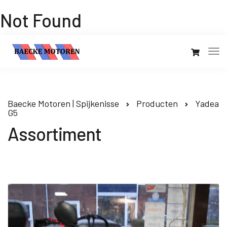
Not Found
Baecke Motoren | Spijkenisse
Producten
Yadea
G5
Assortiment