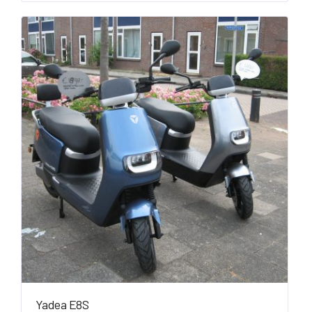
Yadea E8S