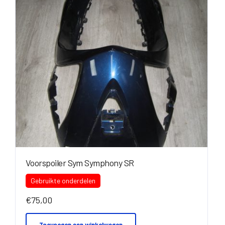
Voorspoiler Sym Symphony SR
Gebruikte onderdelen
€
75,00
Toevoegen aan winkelwagen