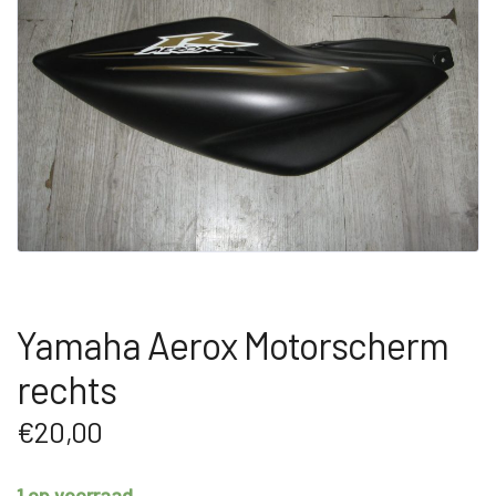
Yamaha Aerox Motorscherm
rechts
€
20,00
1 op voorraad