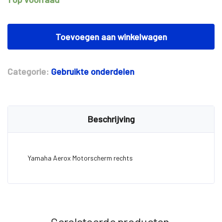
Yamaha
Aerox
Toevoegen aan winkelwagen
Motorscherm
rechts
aantal
Categorie:
Gebruikte onderdelen
Beschrijving
Yamaha Aerox Motorscherm rechts
Gerelateerde producten