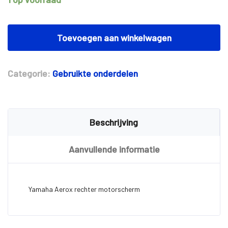
Yamaha
Aerox
Toevoegen aan winkelwagen
rechter
motorscherm
aantal
Categorie:
Gebruikte onderdelen
Beschrijving
Aanvullende informatie
Yamaha Aerox rechter motorscherm