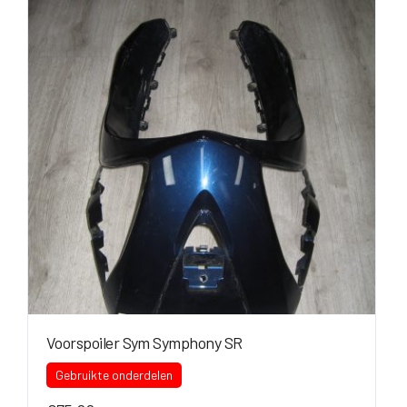
Voorspoiler Sym Symphony SR
Gebruikte onderdelen