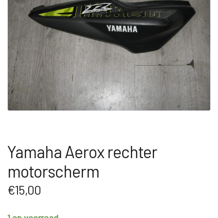
Yamaha Aerox rechter
motorscherm
€
15,00
1 op voorraad