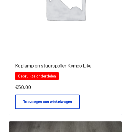
Koplamp en stuurspoiler Kymco Like
Gebruikte onderdelen
€
50,00
Toevoegen aan winkelwagen