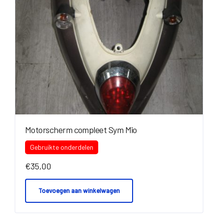
Motorscherm compleet Sym Mio
Gebruikte onderdelen
€
35,00
Toevoegen aan winkelwagen