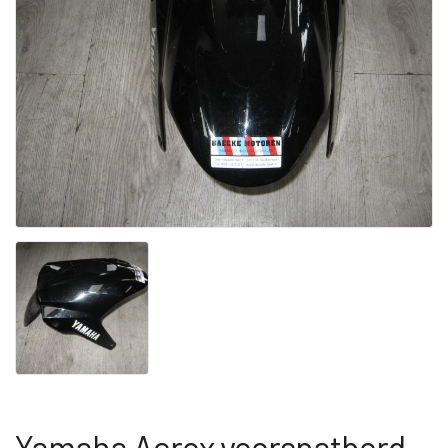
Yamaha Aerox voorspatbord