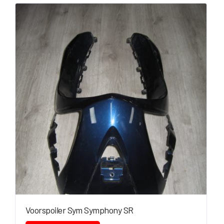
Voorspoiler Sym Symphony SR