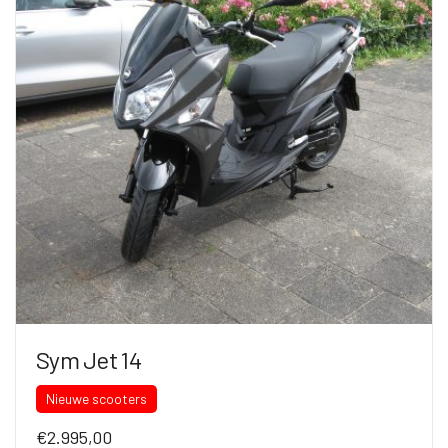
Sym Jet 14
Nieuwe scooters
€
2.995,00