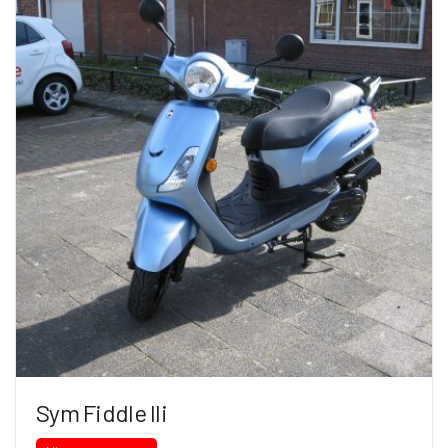
Sym Fiddle IIi