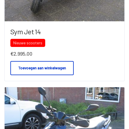
Sym Jet 14
Nieuwe scooters
€
2.995,00
Toevoegen aan winkelwagen