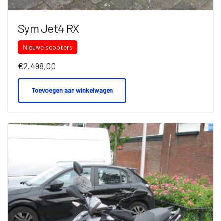
Sym Jet4 RX
Nieuwe scooters
€
2.498,00
Toevoegen aan winkelwagen