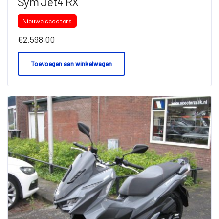
Sym Jet4 RX
Nieuwe scooters
€
2.598,00
Toevoegen aan winkelwagen