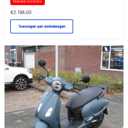
Nieuwe scooters
€
2.198,00
Toevoegen aan winkelwagen