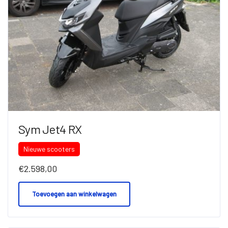
Sym Jet4 RX
Nieuwe scooters
€
2.598,00
Toevoegen aan winkelwagen