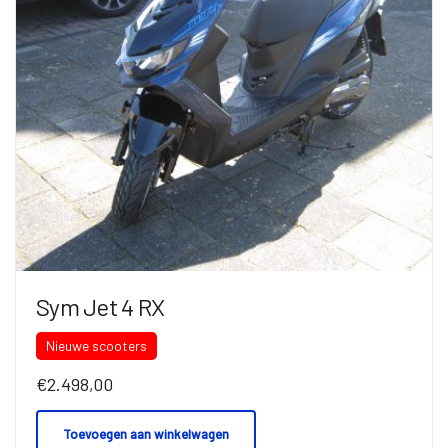
Sym Jet 4 RX
Nieuwe scooters
€
2.498,00
Toevoegen aan winkelwagen