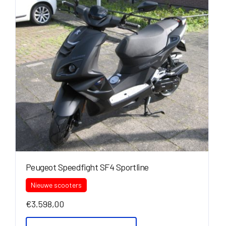
Peugeot Speedfight SF4 Sportline
Nieuwe scooters
€
3.598,00