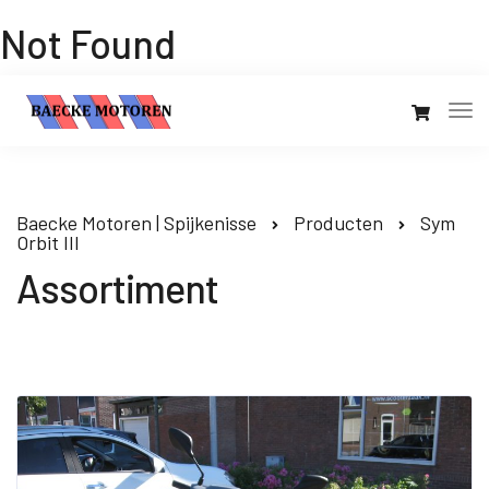
Not Found
Baecke Motoren | Spijkenisse
Producten
Sym
Orbit III
Assortiment