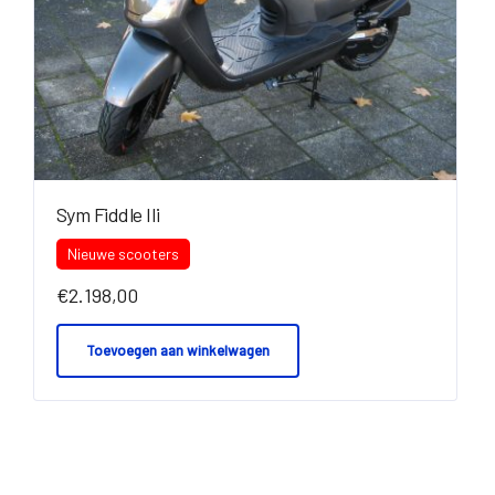
Sym Fiddle IIi
Nieuwe scooters
€
2.198,00
Toevoegen aan winkelwagen