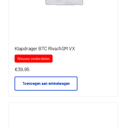
Klapdrager BTC Riva/AGM VX
Nieuwe onderdelen
€
39,95
Toevoegen aan winkelwagen