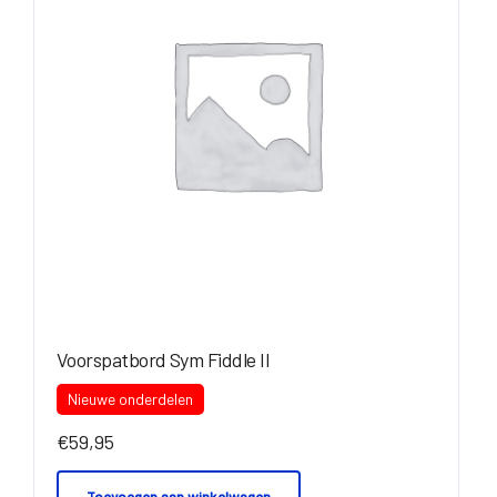
Voorspatbord Sym Fiddle II
Nieuwe onderdelen
€
59,95
Toevoegen aan winkelwagen