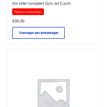
Km teller compleet Sym Jet EuroX
Nieuwe onderdelen
€
99,95
Toevoegen aan winkelwagen