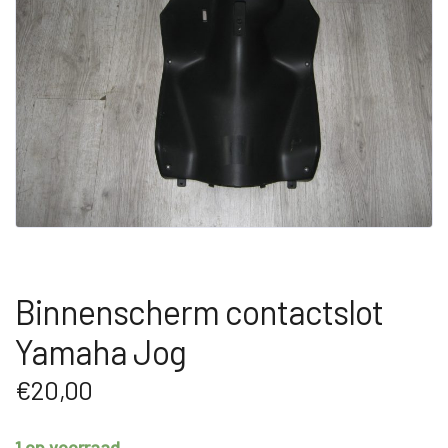
Binnenscherm contactslot
Yamaha Jog
€
20,00
1 op voorraad