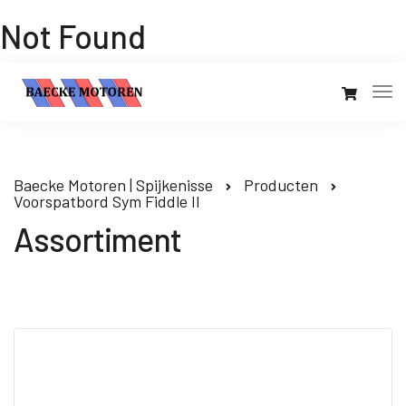
Not Found
Baecke Motoren | Spijkenisse
Producten
Voorspatbord Sym Fiddle II
Assortiment