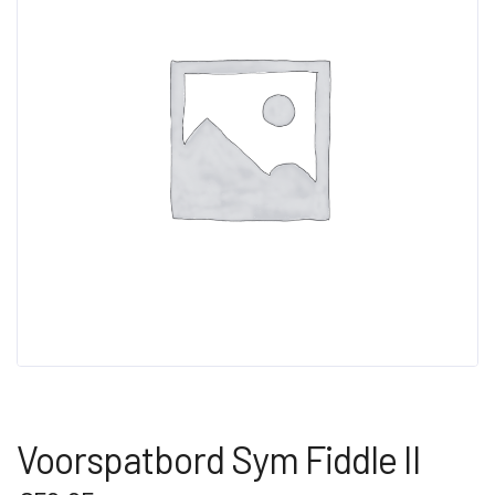
Voorspatbord Sym Fiddle II