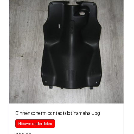
Binnenscherm contactslot Yamaha Jog
Nieuwe onderdelen