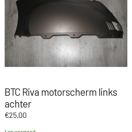
BTC Riva motorscherm links
achter
€
25,00
1 op voorraad