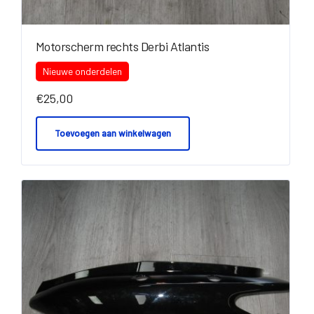
Motorscherm rechts Derbi Atlantis
Nieuwe onderdelen
€
25,00
Toevoegen aan winkelwagen