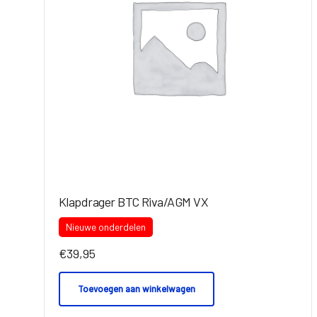
Klapdrager BTC Riva/AGM VX
Nieuwe onderdelen
€
39,95
Toevoegen aan winkelwagen