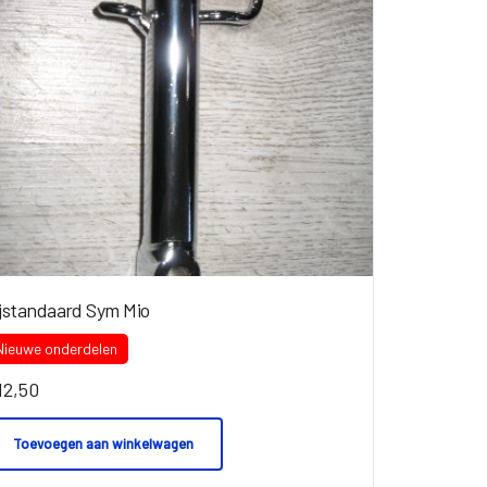
ijstandaard Sym Mio
Nieuwe onderdelen
12,50
Toevoegen aan winkelwagen