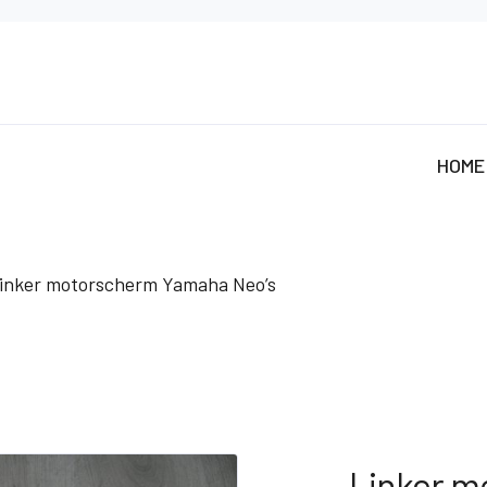
HOME
inker motorscherm Yamaha Neo’s
Linker m