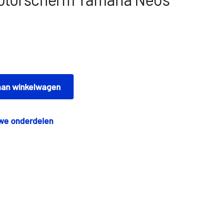
an winkelwagen
we onderdelen