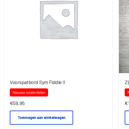
Voorspatbord Sym Fiddle II
Z
Nieuwe onderdelen
€
59,95
€
Toevoegen aan winkelwagen