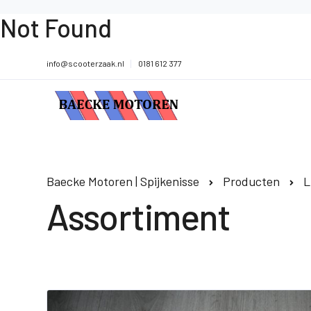
Not Found
info@scooterzaak.nl
0181 612 377
Baecke Motoren | Spijkenisse
Producten
L
Assortiment