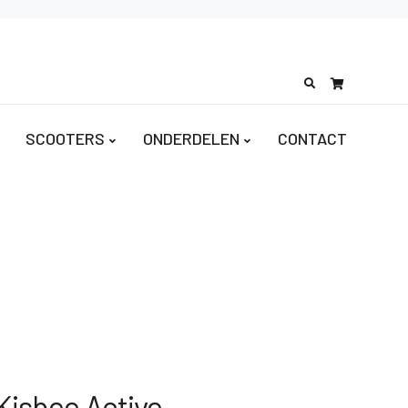
Search
for:
SCOOTERS
ONDERDELEN
CONTACT
Kisbee Active