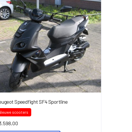
eugeot Speedfight SF4 Sportline
Nieuwe scooters
3.598,00