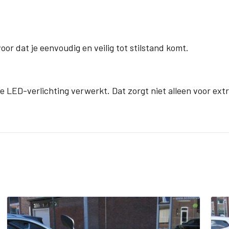
or dat je eenvoudig en veilig tot stilstand komt.
lle LED-verlichting verwerkt. Dat zorgt niet alleen voor ex