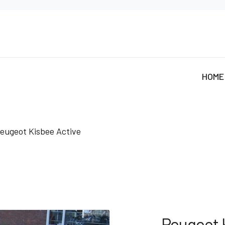
HOME
eugeot Kisbee Active
Peugeot 