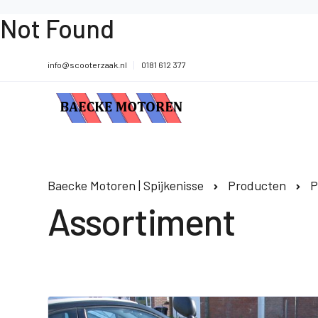
Not Found
info@scooterzaak.nl
0181 612 377
Baecke Motoren | Spijkenisse
Producten
P
Assortiment