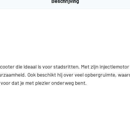
Beschrijving
cooter die ideaal is voor stadsritten. Met zijn injectiemoto
uurzaamheid. Ook beschikt hij over veel opbergruimte, waa
voor dat je met plezier onderweg bent.