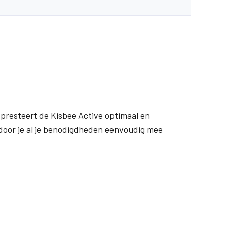
r presteert de Kisbee Active optimaal en
rdoor je al je benodigdheden eenvoudig mee