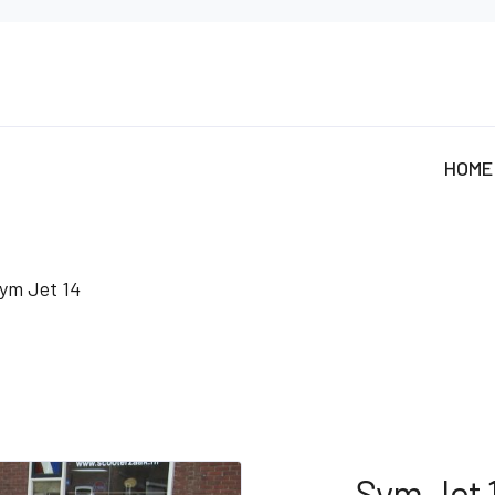
HOME
ym Jet 14
Sym Jet 