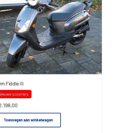
m Fiddle IIi
Nieuwe scooters
2.198,00
Toevoegen aan winkelwagen