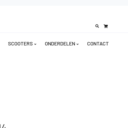
Search
for:
SCOOTERS
ONDERDELEN
CONTACT
14