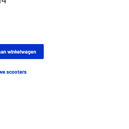
an winkelwagen
we scooters