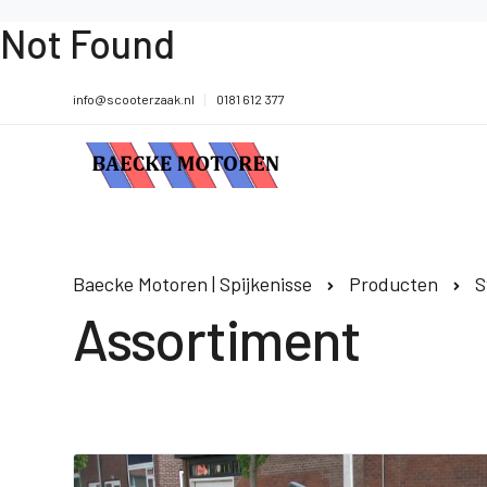
Not Found
info@scooterzaak.nl
0181 612 377
Baecke Motoren | Spijkenisse
Producten
S
Assortiment