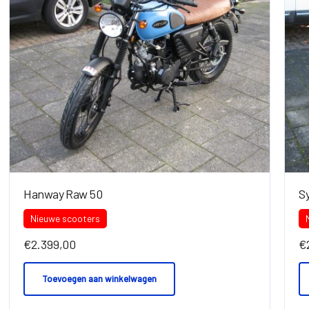
Hanway Raw 50
Sy
Nieuwe scooters
€
2.399,00
€
Toevoegen aan winkelwagen