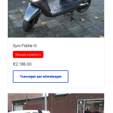
Sym Fiddle IIi
Nieuwe scooters
€
2.198,00
Toevoegen aan winkelwagen