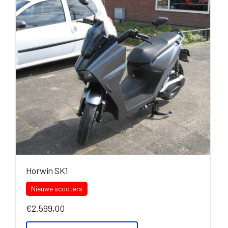
Horwin SK1
Nieuwe scooters
€
2.599,00