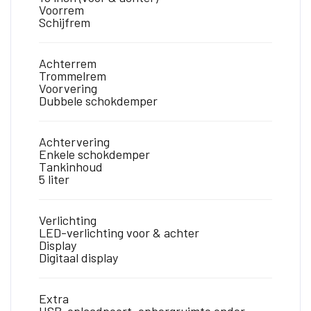
Voorrem
Schijfrem
Achterrem
Trommelrem
Voorvering
Dubbele schokdemper
Achtervering
Enkele schokdemper
Tankinhoud
5 liter
Verlichting
LED-verlichting voor & achter
Display
Digitaal display
Extra
USB-oplaadpoort, opbergruimte onder