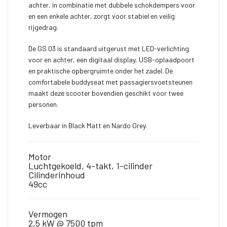
achter, in combinatie met dubbele schokdempers voor
en een enkele achter, zorgt voor stabiel en veilig
rijgedrag.
De GS 03 is standaard uitgerust met LED-verlichting
voor en achter, een digitaal display, USB-oplaadpoort
en praktische opbergruimte onder het zadel. De
comfortabele buddyseat met passagiersvoetsteunen
maakt deze scooter bovendien geschikt voor twee
personen.
Leverbaar in Black Matt en Nardo Grey.
Motor
Luchtgekoeld, 4-takt, 1-cilinder
Cilinderinhoud
49cc
Vermogen
2,5 kW @ 7500 tpm