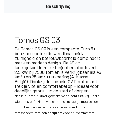
Beschrijving
Tomos GS 03
De Tomos GS 03 is een compacte Euro 5+
benzinescooter die wendbaarheid,
zuinigheid en betrouwbaarheid combineert
met een modern design. De 49 cc
luchtgekoelde 4-takt injectiemotor levert
2,5 kW bij 7500 tpm en is verkrijgbaar als 45
km/u én 25 km/u uitvoering (A-klasse,
België). Dankzij de soepele CVT-automaat
trek je vlot en comfortabel op – ideaal voor
dagelijks gebruik in de stad of dorpen.
Met zijn lichte rijklaar gewicht van slechts 85 kg, korte
wielbasis en 10-inch wielen manoeuvreer je moeiteloos
door druk verkeer en parkeer je eenvoudig. Het
remsysteem met een schijfrem voor en trommelrem