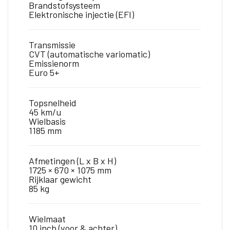
Brandstofsysteem
Elektronische injectie (EFI)
Transmissie
CVT (automatische variomatic)
Emissienorm
Euro 5+
Topsnelheid
45 km/u
Wielbasis
1185 mm
Afmetingen (L x B x H)
1725 × 670 × 1075 mm
Rijklaar gewicht
85 kg
Wielmaat
10 inch (voor & achter)