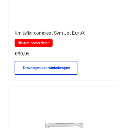
Km teller compleet Sym Jet EuroX
Nieuwe onderdelen
€
99,95
Toevoegen aan winkelwagen