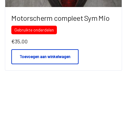
Motorscherm compleet Sym Mio
Gebruikte onderdelen
€
35,00
Toevoegen aan winkelwagen