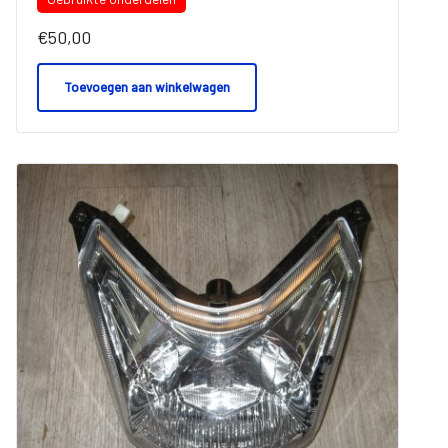
€
50,00
Toevoegen aan winkelwagen