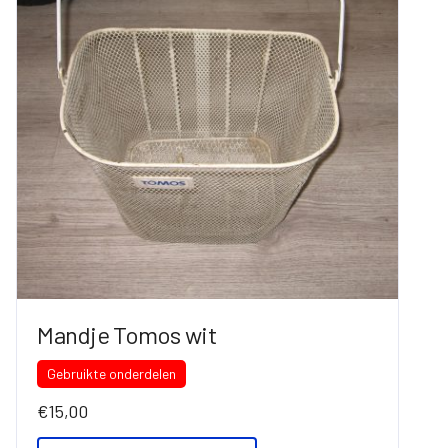
Mandje Tomos wit
Gebruikte onderdelen
€
15,00