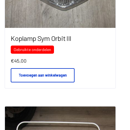
Koplamp Sym Orbit III
Gebruikte onderdelen
€
45,00
Toevoegen aan winkelwagen