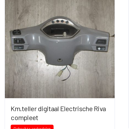
Km.teller digitaal Electrische Riva
compleet
Gebruikte onderdelen