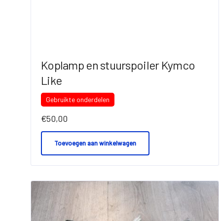
Koplamp en stuurspoiler Kymco
Like
Gebruikte onderdelen
€
50,00
Toevoegen aan winkelwagen