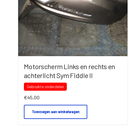
Motorscherm Links en rechts en
achterlicht Sym Fiddle II
Gebruikte onderdelen
€
45,00
Toevoegen aan winkelwagen