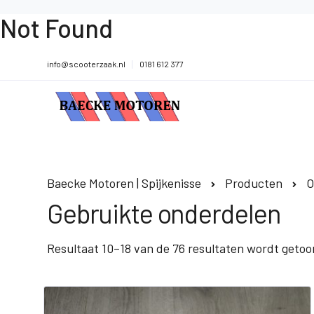
Not Found
info@scooterzaak.nl
0181 612 377
Baecke Motoren | Spijkenisse
Producten
O
Gebruikte onderdelen
Resultaat 10–18 van de 76 resultaten wordt geto